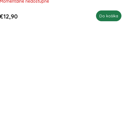
Momentálne nedostupné
€12,90
Do košíka