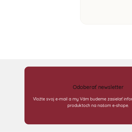
Odoberať newsletter
Vložte svoj e-mail a my Vám budeme zasielať inf
produktoch na našom e-shope.