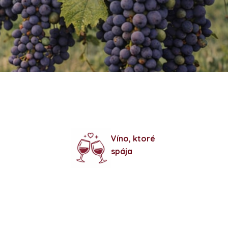
Víno, ktoré
spája