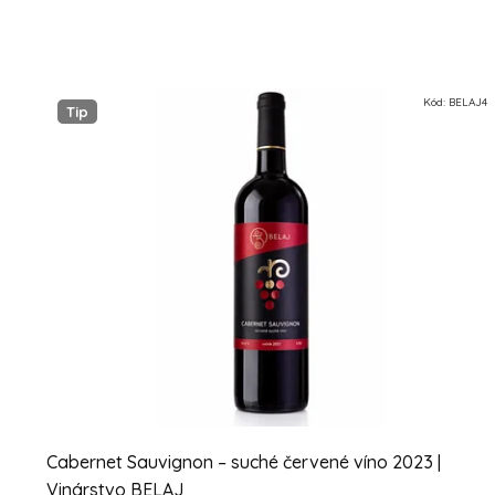
Kód:
BELAJ4
Tip
Cabernet Sauvignon – suché červené víno 2023 |
Vinárstvo BELAJ