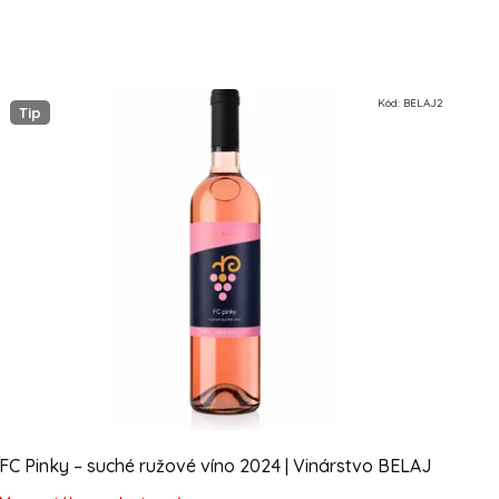
Kód:
BELAJ2
Tip
FC Pinky – suché ružové víno 2024 | Vinárstvo BELAJ