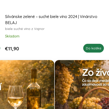
Silvánske zelené – suché biele víno 2024 | Vinárstvo
BELAJ
biele suché víno z Vajnor
Skladom
€11,90
Do košíka