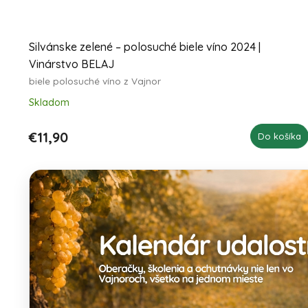
Silvánske zelené – polosuché biele víno 2024 |
Vinárstvo BELAJ
biele polosuché víno z Vajnor
Skladom
€11,90
Do košíka