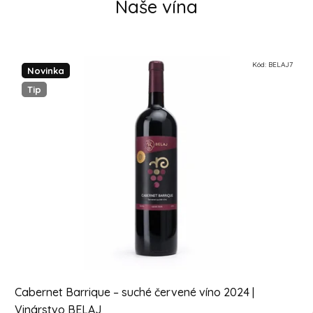
Naše vína
Kód:
BELAJ7
Novinka
Tip
Cabernet Barrique – suché červené víno 2024 |
Vinárstvo BELAJ