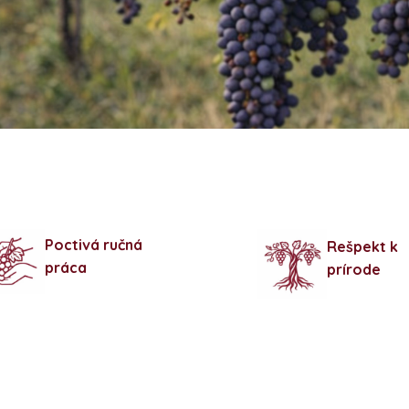
Poctivá ručná
Rešpekt k
práca
prírode